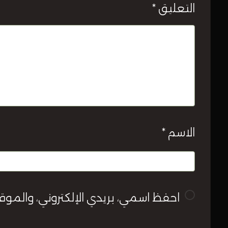
التعليق
*
الاسم
*
احفظ اسمي، بريدي الإلكتروني، والموق