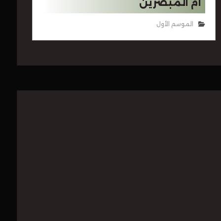
أم المبصرين
الموسم الأول