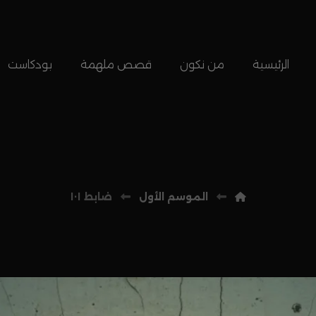
الرئيسية
من نكون
قصص ملهمة
بودكاست
الموسم الأول
ضابط ١٠١