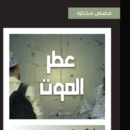
قصص مختاره